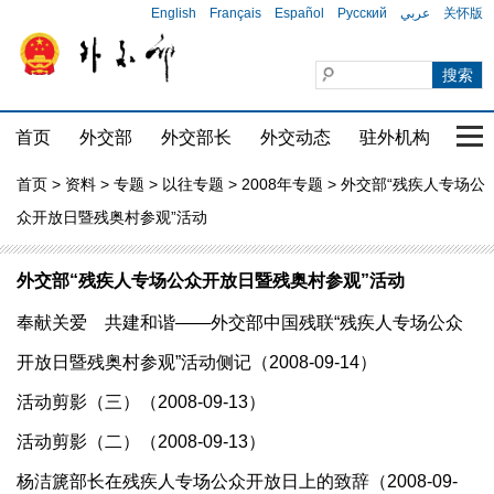
English
Français
Español
Русский
عربي
关怀版
首页
外交部
外交部长
外交动态
驻外机构
国家
首页
>
资料
>
专题
>
以往专题
>
2008年专题
> 外交部“残疾人专场公
众开放日暨残奥村参观”活动
外交部“残疾人专场公众开放日暨残奥村参观”活动
奉献关爱 共建和谐——外交部中国残联“残疾人专场公众
开放日暨残奥村参观”活动侧记（2008-09-14）
活动剪影（三）（2008-09-13）
活动剪影（二）（2008-09-13）
杨洁篪部长在残疾人专场公众开放日上的致辞（2008-09-