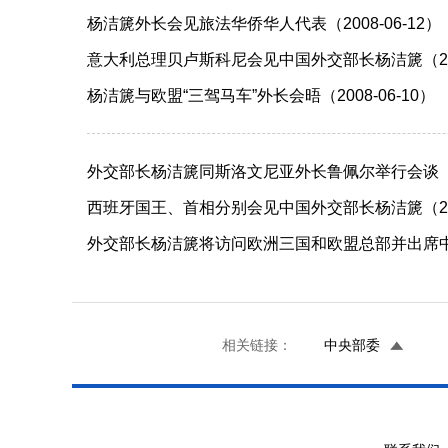
杨洁篪外长会见旅法华侨华人代表（2008-06-12）
意大利总理贝卢斯科尼会见中国外交部长杨洁篪（2008
杨洁篪与欧盟“三驾马车”外长会晤（2008-06-10）
外交部长杨洁篪同斯洛文尼亚外长鲁佩尔举行会谈（200
西班牙国王、首相分别会见中国外交部长杨洁篪（2008
外交部长杨洁篪将访问欧洲三国和欧盟总部并出席中欧外
相关链接：
中央部委