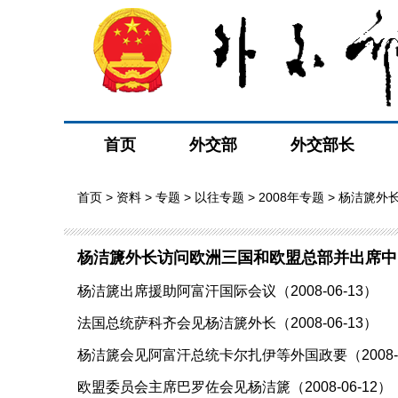
首页
外交部
外交部长
首页
>
资料
>
专题
>
以往专题
>
2008年专题
> 杨洁篪外
杨洁篪外长访问欧洲三国和欧盟总部并出席中
杨洁篪出席援助阿富汗国际会议（2008-06-13）
法国总统萨科齐会见杨洁篪外长（2008-06-13）
杨洁篪会见阿富汗总统卡尔扎伊等外国政要（2008-0
欧盟委员会主席巴罗佐会见杨洁篪（2008-06-12）