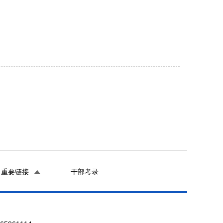
重要链接
干部考录