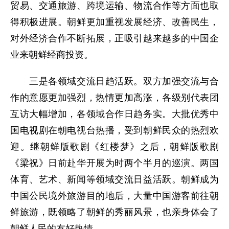
贸易、交通旅游、跨境运输、物流合作等方面也取
得积极进展。朝鲜更加重视发展经济、改善民生，
对外经济合作不断拓展，正吸引越来越多的中国企
业来朝鲜经商投资。
三是各领域交流日趋活跃。双方加强交流与合
作的意愿更加强烈，热情更加高涨，各级别代表团
互访大幅增加，各领域合作日趋务实。大批优秀中
国电视剧在朝电视台热播，受到朝鲜民众的热烈欢
迎。继朝鲜版歌剧《红楼梦》之后，朝鲜版歌剧
《梁祝》日前赴华开展为时两个半月的巡演。两国
体育、艺术、新闻等领域交流日益活跃。朝鲜成为
中国公民境外旅游目的地后，大量中国游客前往朝
鲜旅游，既领略了朝鲜的秀丽风景，也亲身体会了
朝鲜人民的友好热情。