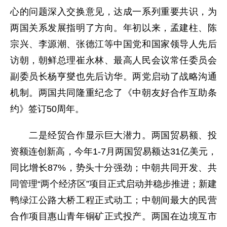
心的问题深入交换意见，达成一系列重要共识，为
两国关系发展指明了方向。年初以来，孟建柱、陈
宗兴、李源潮、张德江等中国党和国家领导人先后
访朝，朝鲜总理崔永林、最高人民会议常任委员会
副委员长杨亨燮也先后访华。两党启动了战略沟通
机制。两国共同隆重纪念了《中朝友好合作互助条
约》签订50周年。
二是经贸合作显示巨大潜力。两国贸易额、投
资额连创新高，今年1-7月两国贸易额达31亿美元，
同比增长87%，势头十分强劲；中朝共同开发、共
同管理“两个经济区”项目正式启动并稳步推进；新建
鸭绿江公路大桥工程正式动工；中朝间最大的民营
合作项目惠山青年铜矿正式投产。两国在边境互市