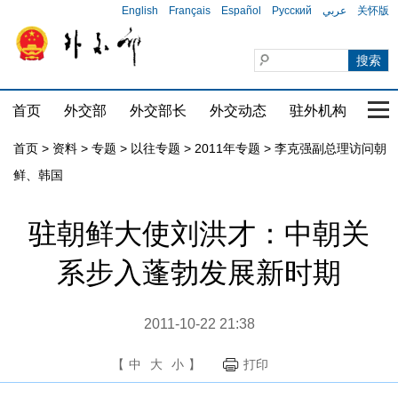
English
Français
Español
Русский
عربي
关怀版
首页
外交部
外交部长
外交动态
驻外机构
国家
首页
>
资料
>
专题
>
以往专题
>
2011年专题
>
李克强副总理访问朝
鲜、韩国
驻朝鲜大使刘洪才：中朝关
系步入蓬勃发展新时期
2011-10-22 21:38
【
中
大
小
】
打印