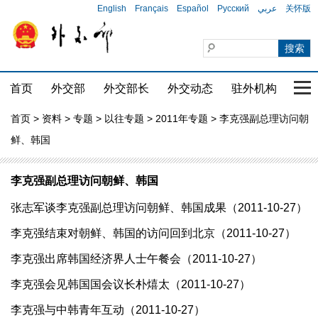
English
Français
Español
Русский
عربي
关怀版
首页
外交部
外交部长
外交动态
驻外机构
国家
首页
>
资料
>
专题
>
以往专题
>
2011年专题
> 李克强副总理访问朝
鲜、韩国
李克强副总理访问朝鲜、韩国
张志军谈李克强副总理访问朝鲜、韩国成果（2011-10-27）
李克强结束对朝鲜、韩国的访问回到北京（2011-10-27）
李克强出席韩国经济界人士午餐会（2011-10-27）
李克强会见韩国国会议长朴熺太（2011-10-27）
李克强与中韩青年互动（2011-10-27）