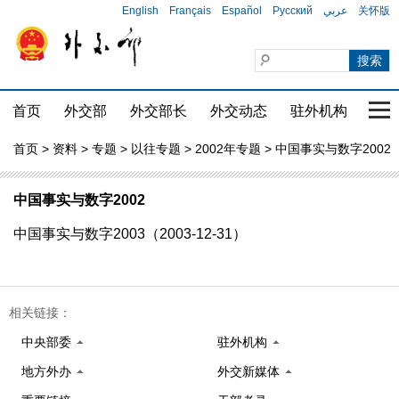
English
Français
Español
Русский
عربي
关怀版
首页
外交部
外交部长
外交动态
驻外机构
国家
首页
>
资料
>
专题
>
以往专题
>
2002年专题
> 中国事实与数字2002
中国事实与数字2002
中国事实与数字2003（2003-12-31）
相关链接：
中央部委
驻外机构
地方外办
外交新媒体