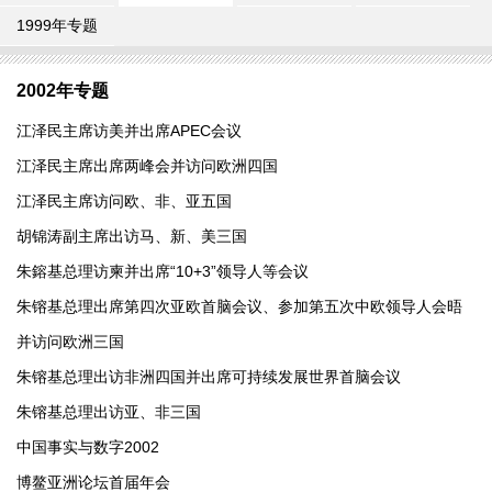
1999年专题
2002年专题
江泽民主席访美并出席APEC会议
江泽民主席出席两峰会并访问欧洲四国
江泽民主席访问欧、非、亚五国
胡锦涛副主席出访马、新、美三国
朱鎔基总理访柬并出席“10+3”领导人等会议
朱镕基总理出席第四次亚欧首脑会议、参加第五次中欧领导人会晤
并访问欧洲三国
朱镕基总理出访非洲四国并出席可持续发展世界首脑会议
朱镕基总理出访亚、非三国
中国事实与数字2002
博鳌亚洲论坛首届年会