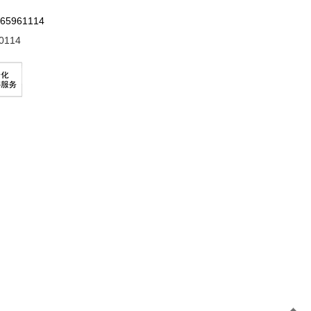
961114
0114