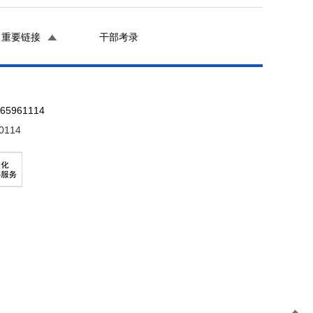
重要链接
干部考录
961114
0114