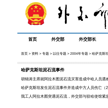
首页
外交部
外交部长
首页
>
资料
>
专题
>
以往专题
>
2004年专题
> 哈萨克斯
哈萨克斯坦泥石流事件
胡锦涛主席就阿拉木图泥石流灾害造成中哈人员遇难事件
哈萨克斯坦发生泥石流事件并造成中方人员伤亡（2004
我工人阿拉木图突遇泥石流，外交部与驻哈使馆紧急处理