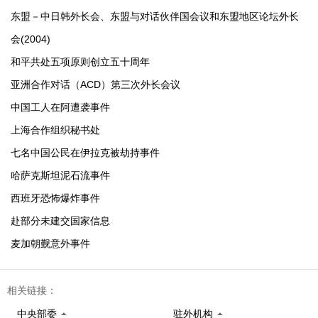
东盟－中日韩外长会、东盟与对话伙伴国会议和东盟地区论坛外长
会(2004)
和平共处五项原则创立五十周年
亚洲合作对话（ACD）第三次外长会议
中国工人在阿遭袭事件
上海合作组织秘书处
七名中国公民在伊拉克被劫持事件
哈萨克斯坦泥石流事件
西班牙恐怖爆炸事件
赴部分未建交国家信息
麦加朝觐意外事件
相关链接：
中央部委
驻外机构