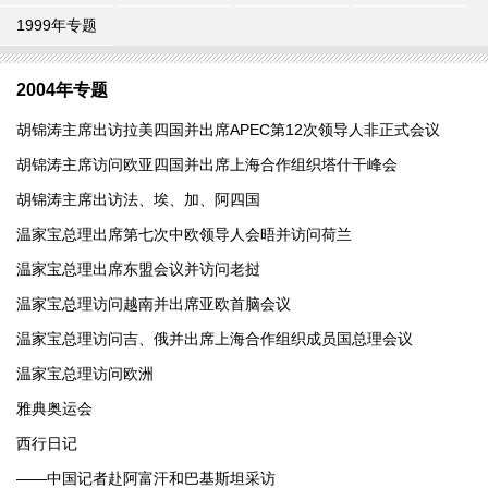
1999年专题
2004年专题
胡锦涛主席出访拉美四国并出席APEC第12次领导人非正式会议
胡锦涛主席访问欧亚四国并出席上海合作组织塔什干峰会
胡锦涛主席出访法、埃、加、阿四国
温家宝总理出席第七次中欧领导人会晤并访问荷兰
温家宝总理出席东盟会议并访问老挝
温家宝总理访问越南并出席亚欧首脑会议
温家宝总理访问吉、俄并出席上海合作组织成员国总理会议
温家宝总理访问欧洲
雅典奥运会
西行日记
——中国记者赴阿富汗和巴基斯坦采访