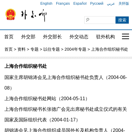
English
Français
Español
Русский
عربي
关怀版
首页
外交部
外交部长
外交动态
驻外机构
国家
首页
>
资料
>
专题
>
以往专题
>
2004年专题
> 上海合作组织秘书处
上海合作组织秘书处
国家主席胡锦涛会见上海合作组织秘书处负责人（2004-06-
08）
上海合作组织秘书处网站（2004-05-11）
上海合作组织秘书长张德广会见出席秘书处成立仪式的有关
国家及国际组织代表（2004-01-17）
胡锦涛会见上海合作组织成员国外长及机构负责人（2004-