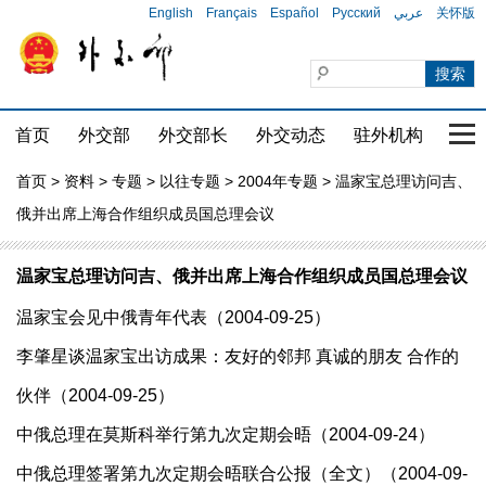
English
Français
Español
Русский
عربي
关怀版
首页
外交部
外交部长
外交动态
驻外机构
国家
首页
>
资料
>
专题
>
以往专题
>
2004年专题
> 温家宝总理访问吉、
俄并出席上海合作组织成员国总理会议
温家宝总理访问吉、俄并出席上海合作组织成员国总理会议
温家宝会见中俄青年代表（2004-09-25）
李肇星谈温家宝出访成果：友好的邻邦 真诚的朋友 合作的
伙伴（2004-09-25）
中俄总理在莫斯科举行第九次定期会晤（2004-09-24）
中俄总理签署第九次定期会晤联合公报（全文）（2004-09-