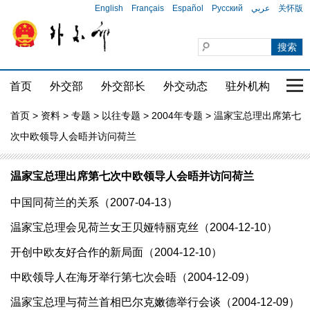
English
Français
Español
Русский
عربي
关怀版
首页
外交部
外交部长
外交动态
驻外机构
国家
首页
>
资料
>
专题
>
以往专题
>
2004年专题
> 温家宝总理出席第七
次中欧领导人会晤并访问荷兰
温家宝总理出席第七次中欧领导人会晤并访问荷兰
中国同荷兰的关系（2007-04-13）
温家宝总理会见荷兰女王贝娅特丽克丝（2004-12-10）
开创中欧友好合作的新局面（2004-12-10）
中欧领导人在海牙举行第七次会晤（2004-12-09）
温家宝总理与荷兰首相巴尔克嫩德举行会谈（2004-12-09）