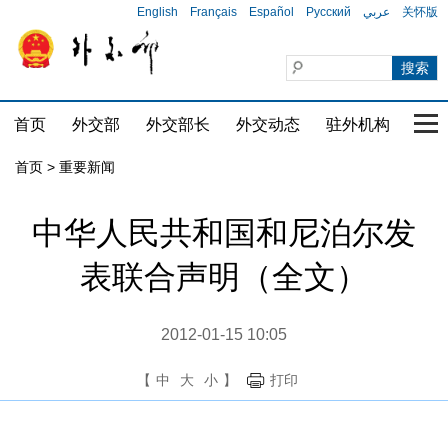
English
Français
Español
Русский
عربي
关怀版
首页
外交部
外交部长
外交动态
驻外机构
国家
首页
>
重要新闻
中华人民共和国和尼泊尔发
表联合声明（全文）
2012-01-15 10:05
【
中
大
小
】
打印