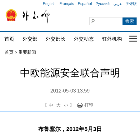
English
Français
Español
Русский
عربي
关怀版
首页
外交部
外交部长
外交动态
驻外机构
国家
首页
>
重要新闻
中欧能源安全联合声明
2012-05-03 13:59
【
中
大
小
】
打印
布鲁塞尔，2012年5月3日