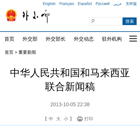
English
Français
Español
Русский
عربي
关怀版
首页
外交部
外交部长
外交动态
驻外机构
国家
首页
>
重要新闻
中华人民共和国和马来西亚
联合新闻稿
2013-10-05 22:38
【
中
大
小
】
打印