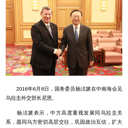
2016年6月8日，国务委员杨洁篪在中南海会见
乌拉圭外交部长尼恩。
杨洁篪表示，中方高度重视发展同乌拉圭关
系，愿同乌方密切高层交往，巩固政治互信，扩大