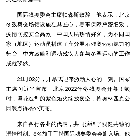
国际残奥委会主席帕森斯致辞。他表示，北京
冬残奥会场馆设施独具匠心，赛事保障严密细致，
疫情防控安全高效，中国人民热情好客，为不同国
家（地区）运动员搭建了充分展示残奥运动魅力的
舞台。中方鼓励和调动残疾人参与冬季运动的工作
成就斐然。
21时02分，开幕式迎来激动人心的一刻。国家
主席习近平宣布：北京2022年冬残奥会开幕！顿
时，雪花造型的紫色焰火绽放夜空，将奥林匹克公
园装点得格外美丽。
来自各行各业的代表，共同演绎了残健共融的
温情时刻。8名旗手手持国际残奥委会会旗入场。他