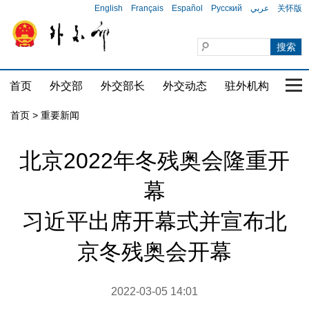
English
Français
Español
Русский
عربي
关怀版
首页
外交部
外交部长
外交动态
驻外机构
国家
首页
>
重要新闻
北京2022年冬残奥会隆重开
幕
习近平出席开幕式并宣布北
京冬残奥会开幕
2022-03-05 14:01