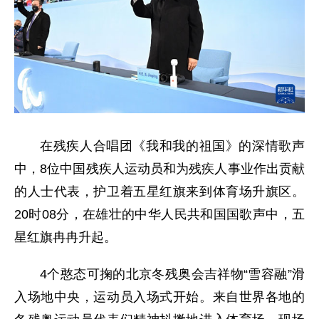
在残疾人合唱团《我和我的祖国》的深情歌声
中，8位中国残疾人运动员和为残疾人事业作出贡献
的人士代表，护卫着五星红旗来到体育场升旗区。
20时08分，在雄壮的中华人民共和国国歌声中，五
星红旗冉冉升起。
4个憨态可掬的北京冬残奥会吉祥物“雪容融”滑
入场地中央，运动员入场式开始。来自世界各地的