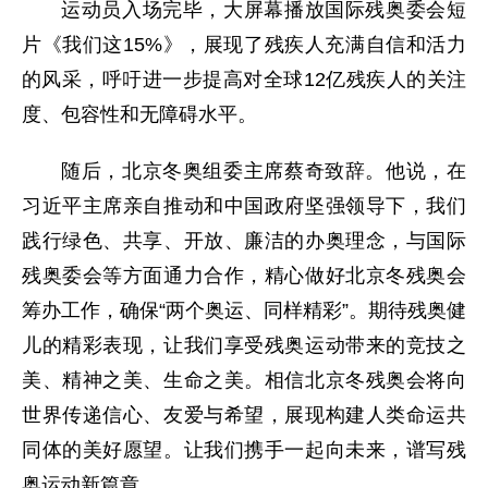
运动员入场完毕，大屏幕播放国际残奥委会短
片《我们这15%》，展现了残疾人充满自信和活力
的风采，呼吁进一步提高对全球12亿残疾人的关注
度、包容性和无障碍水平。
随后，北京冬奥组委主席蔡奇致辞。他说，在
习近平主席亲自推动和中国政府坚强领导下，我们
践行绿色、共享、开放、廉洁的办奥理念，与国际
残奥委会等方面通力合作，精心做好北京冬残奥会
筹办工作，确保“两个奥运、同样精彩”。期待残奥健
儿的精彩表现，让我们享受残奥运动带来的竞技之
美、精神之美、生命之美。相信北京冬残奥会将向
世界传递信心、友爱与希望，展现构建人类命运共
同体的美好愿望。让我们携手一起向未来，谱写残
奥运动新篇章。