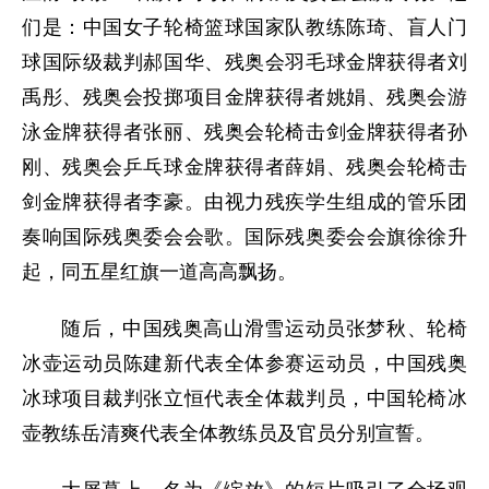
们是：中国女子轮椅篮球国家队教练陈琦、盲人门
球国际级裁判郝国华、残奥会羽毛球金牌获得者刘
禹彤、残奥会投掷项目金牌获得者姚娟、残奥会游
泳金牌获得者张丽、残奥会轮椅击剑金牌获得者孙
刚、残奥会乒乓球金牌获得者薛娟、残奥会轮椅击
剑金牌获得者李豪。由视力残疾学生组成的管乐团
奏响国际残奥委会会歌。国际残奥委会会旗徐徐升
起，同五星红旗一道高高飘扬。
随后，中国残奥高山滑雪运动员张梦秋、轮椅
冰壶运动员陈建新代表全体参赛运动员，中国残奥
冰球项目裁判张立恒代表全体裁判员，中国轮椅冰
壶教练岳清爽代表全体教练员及官员分别宣誓。