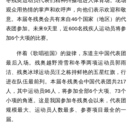
冬残奥运动员代表们精神抖擞地进入体育场。现场
观众用热情的掌声和欢呼声，向他们表示欢迎和敬
意。本届冬残奥会共有来自46个国家（地区）的代
表团参加。未来9天里，近600名残疾人运动员将参
加6个大项的比赛。
伴着《歌唱祖国》的旋律，东道主中国代表团
最后入场。残奥越野滑雪和冬季两项运动员郭雨
洁、残奥冰球运动员汪之栋持鲜艳的五星红旗，行
进在队伍最前列。本届冬残奥会中国代表团共217
人，其中运动员96人，将参加全部6个大项、73个
小项的角逐。这是我国参加冬残奥会以来，代表团
规模最大、运动员人数最多、参赛项目最全的一
届。