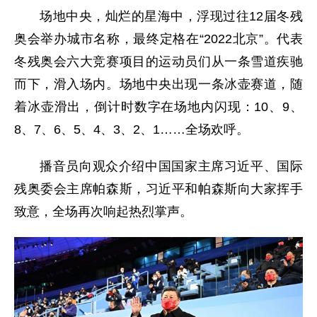
场地中央，灿烂的星海中，浮现过往12届冬残
奥会举办城市名称，最终定格在“2022北京”。代表
冬残奥会六大竞赛项目的运动员们从一条雪道疾驰
而下，滑入场内。场地中央出现一条冰壶赛道，随
着冰壶滑出，倒计时数字在场地内闪现：10、9、
8、7、6、5、4、3、2、1……全场欢呼。
播音员向观众介绍中国国家主席习近平、国际
残奥委会主席帕森斯，习近平和帕森斯向大家挥手
致意，全场再次响起热烈掌声。