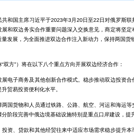
共和国主席习近平于2023年3月20日至22日对俄罗斯
发展和双边务实合作重要问题深入交换意见，商定将坚定
量发展，为全面推进双边合作注入新动力，保持两国货物
“双方”）将在以下八个重点方向开展双边经济合作：
发展电子商务及其他创新合作模式。稳步推动双边投资合
提升贸易投资便利化水平。
障两国货物和人员通过铁路、公路、航空、河运和海运等
骤分阶段完善中俄边境基础设施特别是重点口岸建设，提
、投资、贷款和其他经贸往来中适应市场需求稳步提升本