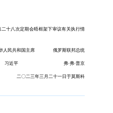
第二十八次定期会晤框架下审议有关执行情
华人民共和国主席 俄罗斯联邦总统
习近平 弗·弗·普京
二〇二三年三月二十一日于莫斯科