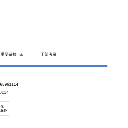
重要链接
干部考录
961114
0114