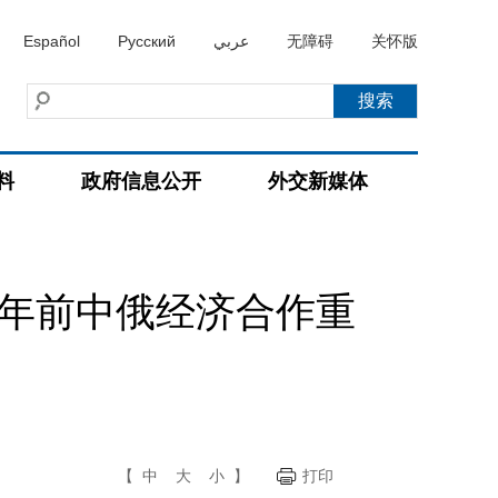
Español
Русский
عربي
无障碍
关怀版
料
政府信息公开
外交新媒体
0年前中俄经济合作重
【
中
大
小
】
打印