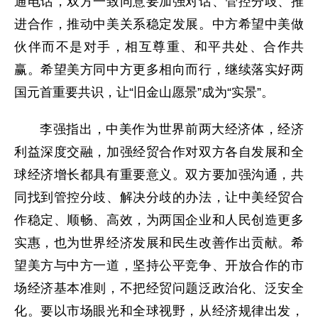
通电话，双方一致同意要加强对话、管控分歧、推
进合作，推动中美关系稳定发展。中方希望中美做
伙伴而不是对手，相互尊重、和平共处、合作共
赢。希望美方同中方更多相向而行，继续落实好两
国元首重要共识，让“旧金山愿景”成为“实景”。
李强指出，中美作为世界前两大经济体，经济
利益深度交融，加强经贸合作对双方各自发展和全
球经济增长都具有重要意义。双方要加强沟通，共
同找到管控分歧、解决分歧的办法，让中美经贸合
作稳定、顺畅、高效，为两国企业和人民创造更多
实惠，也为世界经济发展和民生改善作出贡献。希
望美方与中方一道，坚持公平竞争、开放合作的市
场经济基本准则，不把经贸问题泛政治化、泛安全
化。要以市场眼光和全球视野，从经济规律出发，