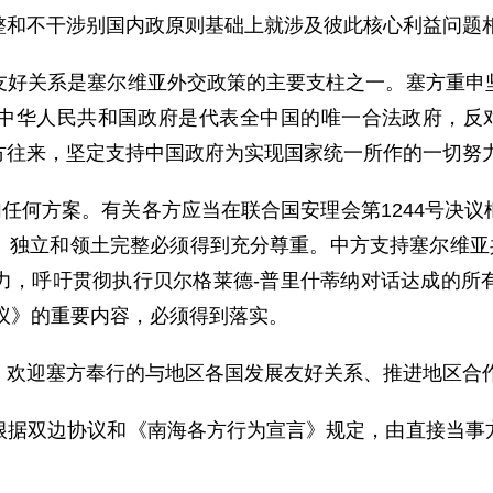
整和不干涉别国内政原则基础上就涉及彼此核心利益问题
友好关系是塞尔维亚外交政策的主要支柱之一。塞方重申
中华人民共和国政府是代表全中国的唯一合法政府，反对
方往来，坚定支持中国政府为实现国家统一所作的一切努
加任何方案。有关各方应当在联合国安理会第1244号决
、独立和领土完整必须得到充分尊重。中方支持塞尔维亚共
力，呼吁贯彻执行贝尔格莱德-普里什蒂纳对话达成的所
协议》的重要内容，必须得到落实。
，欢迎塞方奉行的与地区各国发展友好关系、推进地区合
根据双边协议和《南海各方行为宣言》规定，由直接当事