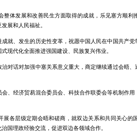
整体发展和改善民生方面取得的成就，乐见塞方顺利推进
亚发展和人民福祉。
性成就、发生的历史性变革，祝愿中国人民在中国共产党
国式现代化全面推进强国建设、民族复兴伟业。
政治对话对加强中塞关系意义重大，商定继续通过会晤、
员会、经济贸易混合委员会、科技合作联委会等机制作用
开展各层级定期会晤和磋商，就双边关系和共同关心的
化治国理政经验交流，促进双边各领域合作。