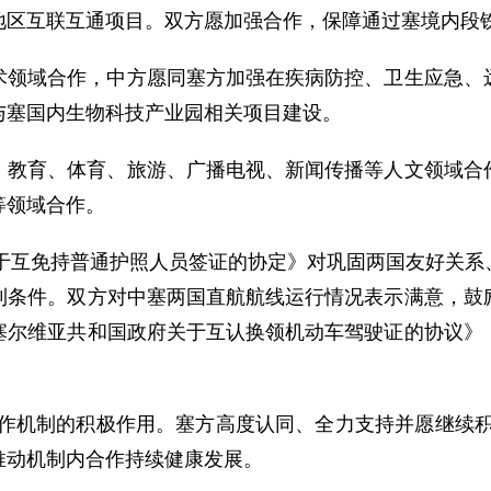
地区互联互通项目。双方愿加强合作，保障通过塞境内段
术领域合作，中方愿同塞方加强在疾病防控、卫生应急、
与塞国内生物科技产业园相关项目建设。
、教育、体育、旅游、广播电视、新闻传播等人文领域合
等领域合作。
关于互免持普通护照人员签证的协定》对巩固两国友好关
利条件。双方对中塞两国直航航线运行情况表示满意，鼓
塞尔维亚共和国政府关于互认换领机动车驾驶证的协议》
合作机制的积极作用。塞方高度认同、全力支持并愿继续积
推动机制内合作持续健康发展。