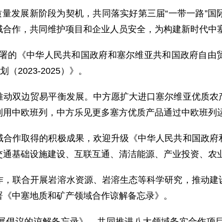
质量发展新阶段为契机，共同落实好第三届“一带一路”
域合作，共同维护项目和企业人员安全，为构建新时代中
京签署的《中华人民共和国政府和塞尔维亚共和国政府自
2023-2025）》。
推动双边贸易平衡发展。中方愿扩大进口塞尔维亚优质农
利用中欧班列，中方乐见更多塞方优质产品通过中欧班列
域合作取得的积极成果，欢迎升级《中华人民共和国政府
交通基础设施建设、互联互通、清洁能源、产业投资、农
作，联合开展岩溶水资源、岩溶生态等科学研究，推动建
署《中塞地质和矿产领域合作谅解备忘录》。
展倡议的谅解备忘录》，共同推进八大领域务实合作项