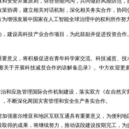
展和安全并重原则，弥合智能鸿沟，共同做好风险防范，
政策协调，建立相关对话机制，深化相关务实合作，协同
方为增强发展中国家在人工智能全球治理中的权利所作努
力，建设高科技产业合作项目，为此鼓励并促进投资合作
重要意义，将积极促进在青年科学家交流、科技减贫、技
塞关于开展科技减贫合作的谅解备忘录》。中方欢迎更
害防治和应急管理国际合作机制建设，落实双方《在自然灾
》，不断深化两国灾害管理和安全生产务实合作。
对加强塞尔维亚和地区互联互通具有重要意义，为便利地
设取得的成果，将继续努力，推动该段建设按期完工，为