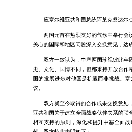
应塞尔维亚共和国总统阿莱克桑达尔·
两国元首在热烈友好的气氛中举行会谈
关心的国际和地区问题深入交换意见，达
双方一致认为，中塞两国珍视彼此牢
史、文化、国情不同，但都秉持开放合作
国的发展进步对他国是机遇而非挑战。塞
议。
双方就至今取得的合作成果交换意见，
亚共和国关于建立全面战略伙伴关系的联
相互支持的原则，深化和提升中塞全面战
献。双方特此声明如下：