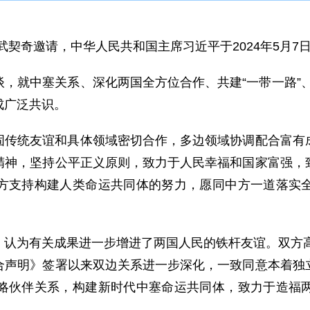
武契奇邀请，中华人民共和国主席习近平于2024年5月7
，就中塞关系、深化两国全方位合作、共建“一带一路”
成广泛共识。
固传统友谊和具体领域密切合作，多边领域协调配合富有
精神，坚持公平正义原则，致力于人民幸福和国家富强，
方支持构建人类命运共同体的努力，愿同中方一道落实
认为有关成果进一步增进了两国人民的铁杆友谊。双方高
合声明》签署以来双边关系进一步深化，一致同意本着独
略伙伴关系，构建新时代中塞命运共同体，致力于造福