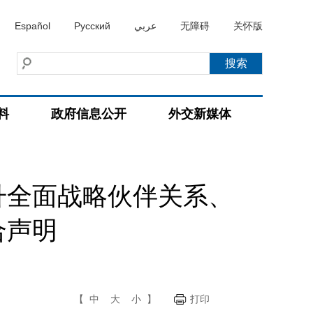
Español
Русский
عربي
无障碍
关怀版
料
政府信息公开
外交新媒体
升全面战略伙伴关系、
合声明
【
中
大
小
】
打印