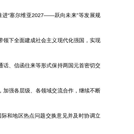
“塞尔维亚2027——跃向未来”等发展规
带领下全面建成社会主义现代化强国，实现
通话、信函往来等形式保持两国元首密切交
，加强各层级、各领域交流合作，继续不断
国际和地区热点问题交换意见并及时协调立