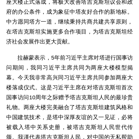
座大楼正式落成，将极大改善塔吉克斯坦议会和政
府的办公条件，成为象征中塔友好合作的新地标。
中方愿同塔方一道，继续秉持共商共建共享原则，
在塔吉克斯坦实施更多合作项目，为塔吉克斯坦经
济社会发展作出更大贡献。
拉赫蒙表示，5年前习近平主席对塔进行国事访
问期间，我同习近平主席共同为两座大楼模型揭
幕。今天我非常高兴同习近平主席共同参加两座大
楼落成仪式。这是习近平主席在对塔吉克斯坦首次
国事访问10周年之际赠予塔吉克斯坦人民的最珍贵
礼物。两座大楼完美融合了塔吉克斯坦建筑风格和
中国建筑技术，是塔中深厚友谊的又一见证，必将
被载入塔中关系史册，被塔吉克斯坦人民世代传
颂。我谨代表塔吉克斯坦人民，对中国的无私帮助