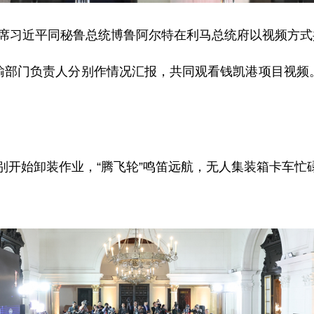
国家主席习近平同秘鲁总统博鲁阿尔特在利马总统府以视频方
输部门负责人分别作情况汇报，共同观看钱凯港项目视频
分别开始卸装作业，“腾飞轮”鸣笛远航，无人集装箱卡车忙