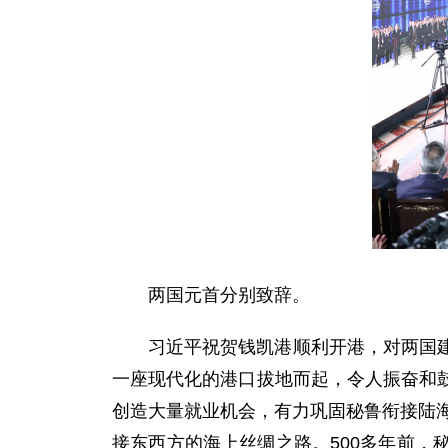
两国元首分别致辞。
习近平祝贺钱凯港顺利开港，对两国
一座现代化的港口拔地而起，令人振奋和
创造大量就业机会，有力巩固秘鲁衔接陆海
接东西方的海上丝绸之路。500多年前