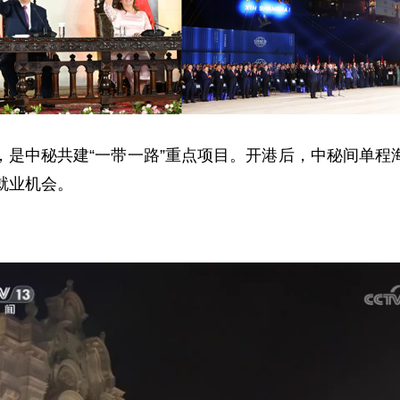
，是中秘共建“一带一路”重点项目。开港后，中秘间单程海
就业机会。