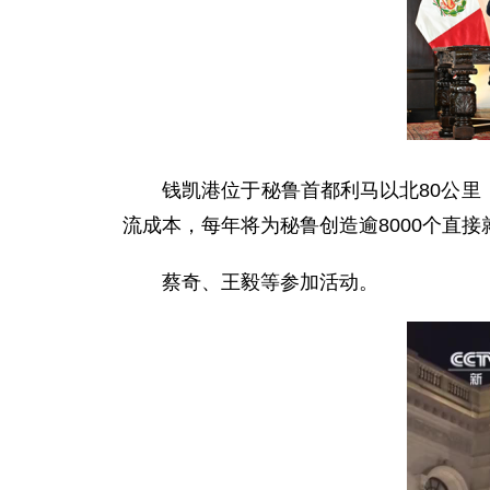
钱凯港位于秘鲁首都利马以北80公里
流成本，每年将为秘鲁创造逾8000个直接
蔡奇、王毅等参加活动。