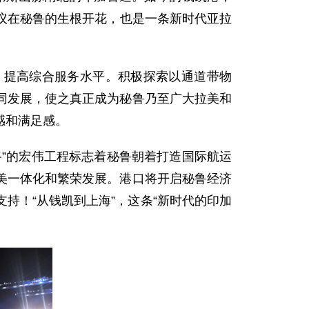
倡议在秘鲁的生根开花，也是一条新时代亚拉
、提高综合服务水平。积极探索以通道带物
同发展，使之真正成为秘鲁乃至广大拉美和
感和满足感。
”的宏伟工程标志着秘鲁朝着打造国际航运
美一体化和繁荣发展。港口将开启秘鲁经济
持！“从钱凯到上海”，这条“新时代的印加