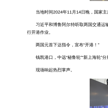
当地时间2024年11月14日晚，
习近平和博鲁阿尔特听取两国交通运
行开港作业。
两国元首下达指令，宣布“开港！”
钱凯港口，中远“秘鲁轮”“新上海轮”
现场响起热烈掌声。