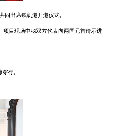
式共同出席钱凯港开港仪式。
。项目现场中秘双方代表向两国元首请示进
碌穿行。