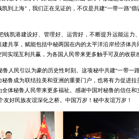
从钱凯到上海”，我们正在见证的，不仅是共建“一带一路”
把钱凯港建设好、管理好、运营好，不断提升运能运力
共建共享，赋能包括中秘两国在内的太平洋沿岸经济体共
空间实现互利共赢，为各国人民带来更多触手可及的收获
秘鲁人民引以为豪的历史性时刻。这项秘中共建“一带一路
力秘鲁成为联结拉美和亚洲的重要门户，也将有力促进拉
全体秘鲁人民带来更多福祉。感谢中国对秘鲁的信任和支
两个友好民族友谊深化之桥。中国万岁！秘中友谊万岁！