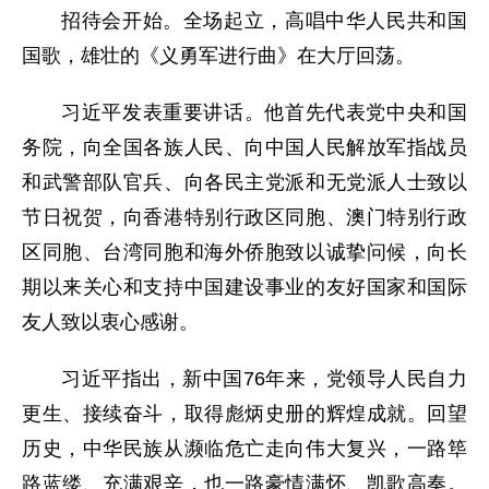
招待会开始。全场起立，高唱中华人民共和国
国歌，雄壮的《义勇军进行曲》在大厅回荡。
习近平发表重要讲话。他首先代表党中央和国
务院，向全国各族人民、向中国人民解放军指战员
和武警部队官兵、向各民主党派和无党派人士致以
节日祝贺，向香港特别行政区同胞、澳门特别行政
区同胞、台湾同胞和海外侨胞致以诚挚问候，向长
期以来关心和支持中国建设事业的友好国家和国际
友人致以衷心感谢。
习近平指出，新中国76年来，党领导人民自力
更生、接续奋斗，取得彪炳史册的辉煌成就。回望
历史，中华民族从濒临危亡走向伟大复兴，一路筚
路蓝缕、充满艰辛，也一路豪情满怀、凯歌高奏。