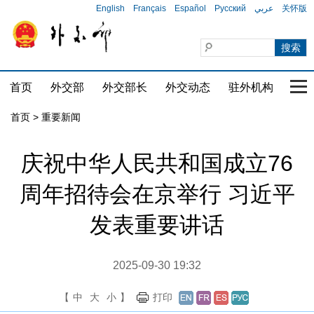
English
Français
Español
Русский
عربي
关怀版
首页
外交部
外交部长
外交动态
驻外机构
国家
首页
>
重要新闻
庆祝中华人民共和国成立76
周年招待会在京举行 习近平
发表重要讲话
2025-09-30 19:32
【
中
大
小
】
打印