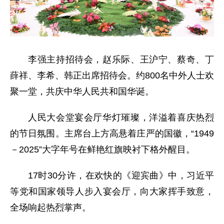
李强主持招待会，赵乐际、王沪宁、蔡奇、丁
薛祥、李希、韩正出席招待会。约800名中外人士欢
聚一堂，共庆中华人民共和国华诞。
人民大会堂宴会厅华灯璀璨，洋溢着喜庆热烈
的节日氛围。主席台上方高悬着庄严的国徽，“1949
－2025”大字年号在鲜艳红旗映衬下格外醒目。
17时30分许，在欢快的《迎宾曲》中，习近平
等党和国家领导人步入宴会厅，向大家挥手致意，
全场响起热烈掌声。