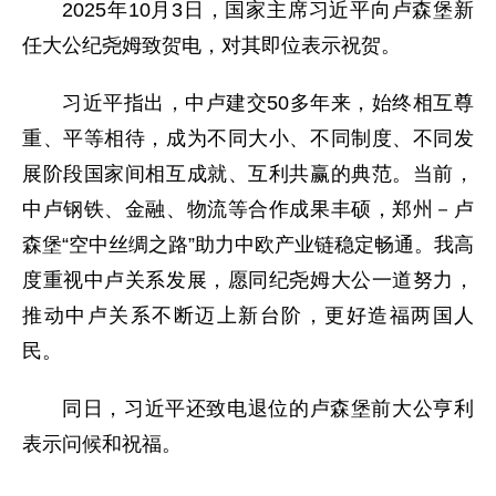
2025年10月3日，国家主席习近平向卢森堡新
任大公纪尧姆致贺电，对其即位表示祝贺。
习近平指出，中卢建交50多年来，始终相互尊
重、平等相待，成为不同大小、不同制度、不同发
展阶段国家间相互成就、互利共赢的典范。当前，
中卢钢铁、金融、物流等合作成果丰硕，郑州－卢
森堡“空中丝绸之路”助力中欧产业链稳定畅通。我高
度重视中卢关系发展，愿同纪尧姆大公一道努力，
推动中卢关系不断迈上新台阶，更好造福两国人
民。
同日，习近平还致电退位的卢森堡前大公亨利
表示问候和祝福。