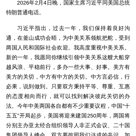
2026年2月4日晚，国家主席习近平同美国总统
特朗普通电话。
习近平指出，过去一年，我们保持着良好沟
通，在釜山成功会晤，为中美关系领航把舵，受到
两国人民和国际社会欢迎。我高度重视中美关系。
新的一年，我愿同你继续引领中美关系这艘大船穿
越风浪、平稳前行，多办一些大事、好事。美方有
美方的关切，中方有中方的关切。中方言必信，行
必果，说到做到。只要双方秉持平等、尊重、互惠
的态度相向而行，就可以找到解决彼此关切的办
法。今年中美两国各自都有不少重要议程，中国“十
五五”开局起步，美国将迎来建国250周年，两国将
分别主办亚太经合组织领导人非正式会议、二十国
集团领导人峰会。双方要按照我们达成的共识，加