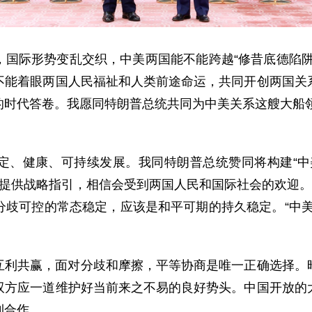
，国际形势变乱交织，中美两国能不能跨越“修昔底德陷阱
不能着眼两国人民福祉和人类前途命运，共同开创两国关
时代答卷。我愿同特朗普总统共同为中美关系这艘大船领
定、健康、可持续发展。我同特朗普总统赞同将构建“中
提供战略指引，相信会受到两国人民和国际社会的欢迎。
分歧可控的常态稳定，应该是和平可期的持久稳定。“中美
互利共赢，面对分歧和摩擦，平等协商是唯一正确选择。
双方应一道维护好当前来之不易的良好势头。中国开放的
利合作。