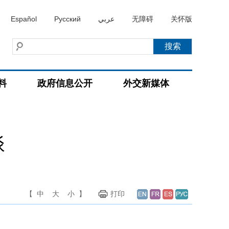
Español
Русский
عربي
无障碍
关怀版
料
政府信息公开
外交新媒体
谈
【
中
大
小
】
打印