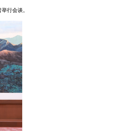
普举行会谈。