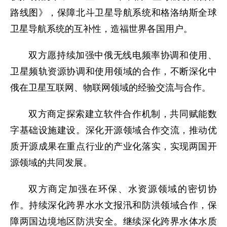
路线图》，保障北斗卫星导航系统和格洛纳斯全球
卫星导航系统的互补性，造福世界各国用户。
双方愿持续加强中俄无线电频率协调和使用、
卫星频轨资源协调和使用领域的合作，不断深化中
俄在卫星互联网、物联网领域的经验交流与合作。
双方商定探索建立软件合作机制，共同赋能数
字基础设施建设。深化开源领域合作交流，推动优
质开源成果在重点行业的产业化落实，实现两国开
源领域的共同发展。
双方商定加强在环保、水资源领域的密切协
作。持续深化跨界水水文报汛和防洪领域合作，保
障两国边境地区防洪安全。继续深化跨界水体水质