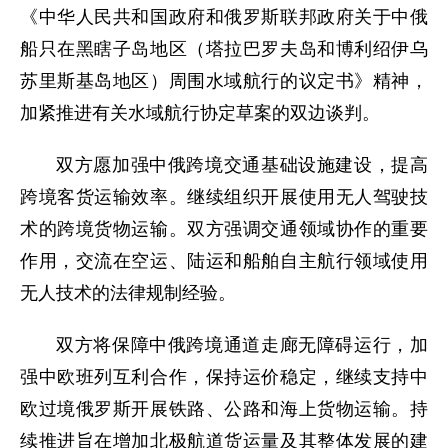
《中华人民共和国政府和俄罗斯联邦政府关于中俄
船只在黑瞎子岛地区（塔拉巴罗夫岛和博利绍伊乌
苏里斯基岛地区）周围水域航行的议定书》精神，
加紧推进有关水域航行协定草案的双边谈判。
双方愿加强中俄跨境交通基础设施建设，提高
跨境客货运输效率。继续组织开展使用无人驾驶技
术的跨境货物运输。双方强调交通领域协作的重要
作用，交流在空运、陆运和船舶自主航行领域使用
无人技术的法律规制经验。
双方将保障中俄跨境通道走廊无障碍运行，加
强中欧班列互利合作，保持运价稳定，继续支持中
欧过境俄罗斯开展铁路、公路和海上货物运输。持
续推进旨在增加北极航道货运量及其整体发展的建