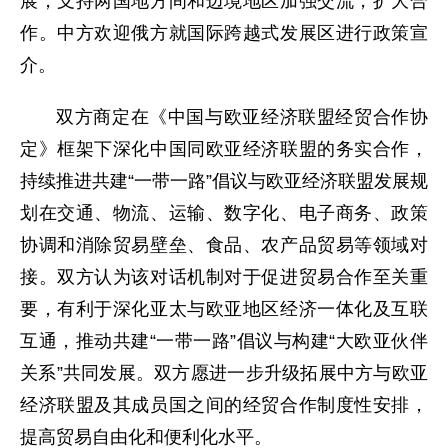
展，支持两国地方间和边境地区加强交流，扩大合
作。中方欢迎俄方就国际跨越式发展区进行政策宣
介。
双方商定在《中国与欧亚经济联盟经贸合作协
定》框架下深化中国同欧亚经济联盟的务实合作，
持续推进共建“一带一路”倡议与欧亚经济联盟发展规
划在交通、物流、运输、数字化、电子商务、政策
协调和消除贸易壁垒、食品、农产品贸易等领域对
接。双方认为该对话机制对于促进贸易合作至关重
要，有利于深化亚太与欧亚地区经济一体化及互联
互通，推动共建“一带一路”倡议与构建“大欧亚伙伴
关系”共同发展。双方愿进一步升级拓展中方与欧亚
经济联盟及其成员国之间的经贸合作制度性安排，
提高贸易自由化和便利化水平。