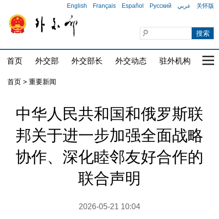
English
Français
Español
Русский
عربي
关怀版
首页
外交部
外交部长
外交动态
驻外机构
国家
首页
>
重要新闻
中华人民共和国和俄罗斯联
邦关于进一步加强全面战略
协作、深化睦邻友好合作的
联合声明
2026-05-21 10:04