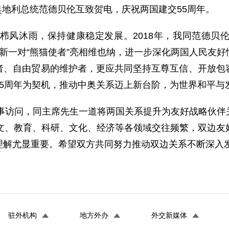
同奥地利总统范德贝伦互致贺电，庆祝两国建交55周年。
系栉风沐雨，保持健康稳定发展。2018年，我同范德贝
新一对“熊猫使者”亮相维也纳，进一步深化两国人民友
者、自由贸易的维护者，更应共同坚持互尊互信、开放包
55周年为契机，推动中奥关系迈上新台阶，为世界和平与
国事访问，同主席先生一道将两国关系提升为友好战略伙
人文、教育、科研、文化、经济等各领域交往频繁，双边友
理解尤显重要。希望双方共同努力推动双边关系不断深入
驻外机构
地方外办
外交新媒体