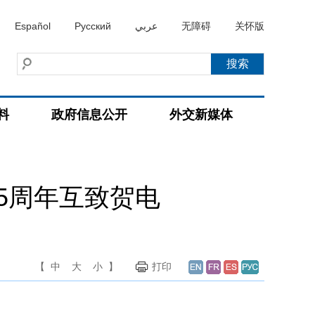
Español
Русский
عربي
无障碍
关怀版
料
政府信息公开
外交新媒体
5周年互致贺电
【
中
大
小
】
打印