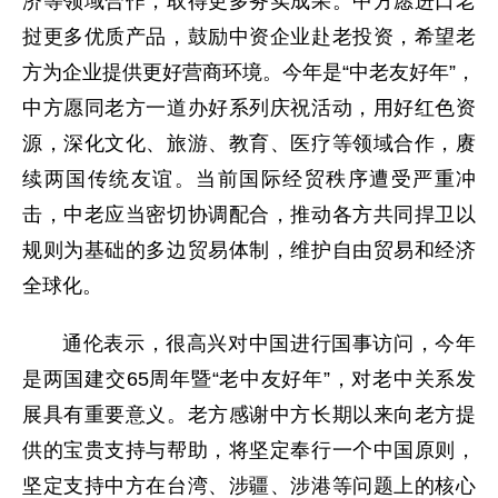
济等领域合作，取得更多务实成果。中方愿进口老
挝更多优质产品，鼓励中资企业赴老投资，希望老
方为企业提供更好营商环境。今年是“中老友好年”，
中方愿同老方一道办好系列庆祝活动，用好红色资
源，深化文化、旅游、教育、医疗等领域合作，赓
续两国传统友谊。当前国际经贸秩序遭受严重冲
击，中老应当密切协调配合，推动各方共同捍卫以
规则为基础的多边贸易体制，维护自由贸易和经济
全球化。
通伦表示，很高兴对中国进行国事访问，今年
是两国建交65周年暨“老中友好年”，对老中关系发
展具有重要意义。老方感谢中方长期以来向老方提
供的宝贵支持与帮助，将坚定奉行一个中国原则，
坚定支持中方在台湾、涉疆、涉港等问题上的核心