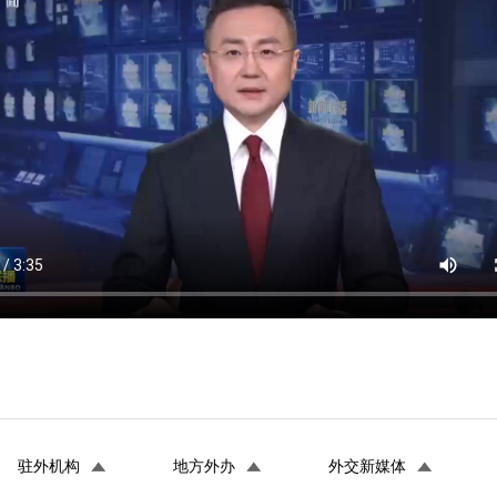
驻外机构
地方外办
外交新媒体