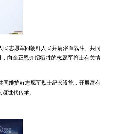
人民志愿军同朝鲜人民并肩浴血战斗、共同
册，向金正恩介绍牺牲的志愿军将士有关情
共同维护好志愿军烈士纪念设施，开展富有
友谊世代传承。