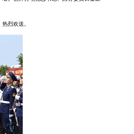
，热烈欢送。