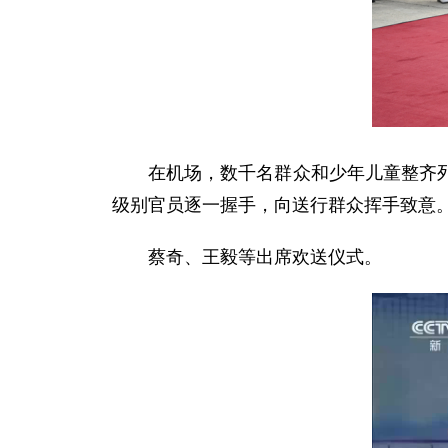
在机场，数千名群众和少年儿童整齐
级别官员逐一握手，向送行群众挥手致意
蔡奇、王毅等出席欢送仪式。