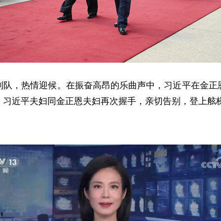
列队，热情迎候。在振奋高昂的乐曲声中，习近平在金正
。习近平夫妇同金正恩夫妇再次握手，亲切告别，登上舷