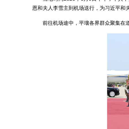
恩和夫人李雪主到机场送行，为习近平和
前往机场途中，平壤各界群众聚集在