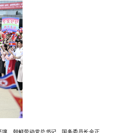
开平壤。朝鲜劳动党总书记、国务委员长金正