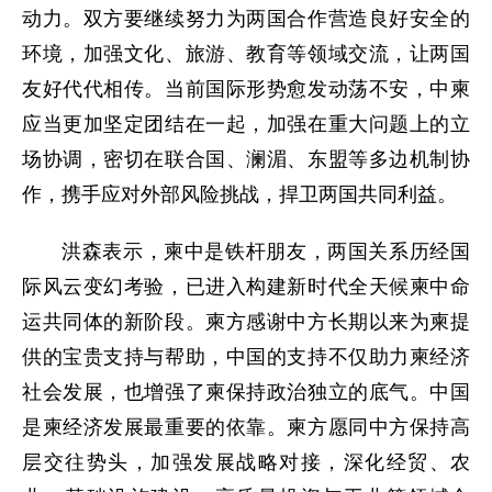
动力。双方要继续努力为两国合作营造良好安全的
环境，加强文化、旅游、教育等领域交流，让两国
友好代代相传。当前国际形势愈发动荡不安，中柬
应当更加坚定团结在一起，加强在重大问题上的立
场协调，密切在联合国、澜湄、东盟等多边机制协
作，携手应对外部风险挑战，捍卫两国共同利益。
洪森表示，柬中是铁杆朋友，两国关系历经国
际风云变幻考验，已进入构建新时代全天候柬中命
运共同体的新阶段。柬方感谢中方长期以来为柬提
供的宝贵支持与帮助，中国的支持不仅助力柬经济
社会发展，也增强了柬保持政治独立的底气。中国
是柬经济发展最重要的依靠。柬方愿同中方保持高
层交往势头，加强发展战略对接，深化经贸、农