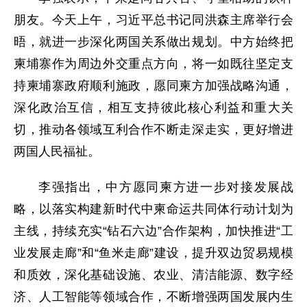
朋友。今天上午，习近平总书记同洪森主席举行会
晤，就进一步深化两国关系做出规划。中方始终把
柬埔寨作为周边外交重点方向，将一如既往坚定支
持柬埔寨政府顺利施政，愿同柬方加强战略沟通，
深化政治互信，相互支持彼此核心利益和重大关
切，推动各领域互利合作不断走深走实，更好增进
两国人民福祉。
李强指出，中方愿同柬方进一步对接发展战
略，以落实构建新时代中柬命运共同体行动计划为
主线，持续充实“钻石六边”合作架构，加快推进“工
业发展走廊”和“鱼米走廊”建设，提升双边贸易规模
和质效，深化基础设施、农业、清洁能源、数字经
济、人工智能等领域合作，不断增强两国发展内生