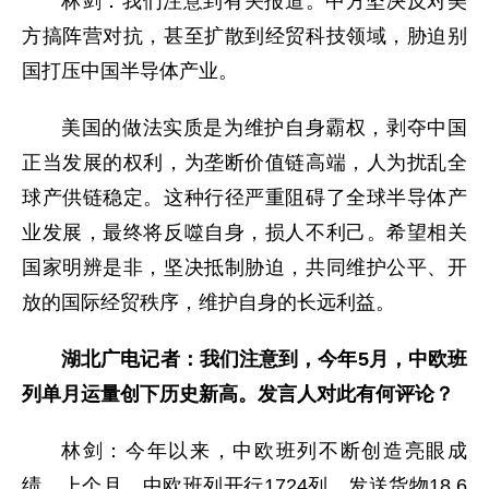
林剑：我们注意到有关报道。中方坚决反对美
方搞阵营对抗，甚至扩散到经贸科技领域，胁迫别
国打压中国半导体产业。
美国的做法实质是为维护自身霸权，剥夺中国
正当发展的权利，为垄断价值链高端，人为扰乱全
球产供链稳定。这种行径严重阻碍了全球半导体产
业发展，最终将反噬自身，损人不利己。希望相关
国家明辨是非，坚决抵制胁迫，共同维护公平、开
放的国际经贸秩序，维护自身的长远利益。
湖北广电记者：我们注意到，今年5月，中欧班
列单月运量创下历史新高。发言人对此有何评论？
林剑：今年以来，中欧班列不断创造亮眼成
绩。上个月，中欧班列开行1724列，发送货物18.6