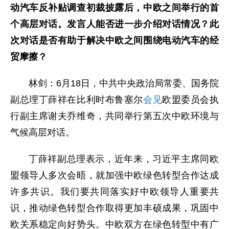
动汽车反补贴调查初裁披露后，中欧之间举行的首
个高层对话。发言人能否进一步介绍对话情况？此
次对话是否有助于解决中欧之间围绕电动汽车的经
贸摩擦？
林剑：6月18日，中共中央政治局常委、国务院
副总理丁薛祥在比利时布鲁塞尔
会见
欧盟委员会执
行副主席谢夫乔维奇，共同举行第五次中欧环境与
气候高层对话。
丁薛祥副总理表示，近年来，习近平主席同欧
盟领导人多次会晤，就加强中欧绿色转型合作达成
许多共识。我们要共同落实好中欧领导人重要共
识，推动绿色转型合作取得更加丰硕成果，巩固中
欧关系稳定向好势头。中欧双方在绿色转型中有广