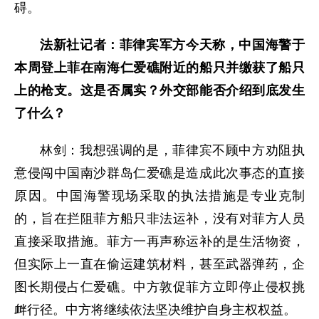
碍。
法新社记者：菲律宾军方今天称，中国海警于
本周登上菲在南海仁爱礁附近的船只并缴获了船只
上的枪支。这是否属实？外交部能否介绍到底发生
了什么？
林剑：我想强调的是，菲律宾不顾中方劝阻执
意侵闯中国南沙群岛仁爱礁是造成此次事态的直接
原因。中国海警现场采取的执法措施是专业克制
的，旨在拦阻菲方船只非法运补，没有对菲方人员
直接采取措施。菲方一再声称运补的是生活物资，
但实际上一直在偷运建筑材料，甚至武器弹药，企
图长期侵占仁爱礁。中方敦促菲方立即停止侵权挑
衅行径。中方将继续依法坚决维护自身主权权益。