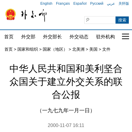
English
Français
Español
Русский
عربي
关怀版
首页
外交部
外交部长
外交动态
驻外机构
国家
首页
>
国家和组织
>
国家（地区）
>
北美洲
>
美国
>
文件
中华人民共和国和美利坚合
众国关于建立外交关系的联
合公报
（一九七九年一月一日）
2000-11-07 16:11