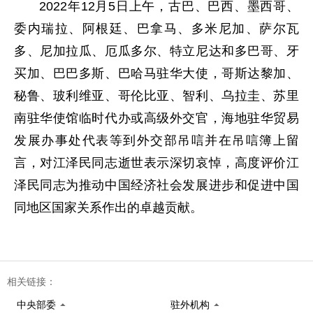
2022年12月5日上午，古巴、巴西、墨西哥、
委内瑞拉、阿根廷、巴拿马、多米尼加、萨尔瓦
多、尼加拉瓜、厄瓜多尔、特立尼达和多巴哥、牙
买加、巴巴多斯、巴哈马驻华大使，哥斯达黎加、
秘鲁、玻利维亚、哥伦比亚、智利、乌拉圭、苏里
南驻华使馆临时代办或高级外交官，海地驻华贸易
发展办事处代表等到外交部吊唁并在吊唁簿上留
言，对江泽民同志逝世表示深切哀悼，高度评价江
泽民同志为推动中国经济社会发展进步和促进中国
同地区国家关系作出的卓越贡献。
相关链接：
中央部委
驻外机构