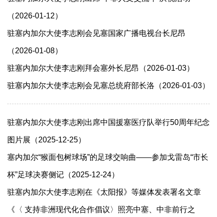
（2026-01-12）
驻塞内加尔大使李志刚会见塞国家广播电视台长尼昂
（2026-01-08）
驻塞内加尔大使李志刚拜会塞外长尼昂（2026-01-03）
驻塞内加尔大使李志刚会见塞总统府部长洛（2026-01-03）
驻塞内加尔大使李志刚出席中国援塞医疗队举行50周年纪念
图片展（2025-12-25）
塞内加尔“猴面包树球场”的足球交响曲——参加戈雷岛“市长
杯”足球决赛侧记（2025-12-24）
驻塞内加尔大使李志刚在《太阳报》等媒体发表署名文章
《〈 支持非洲现代化合作倡议〉照亮中塞、中非前行之