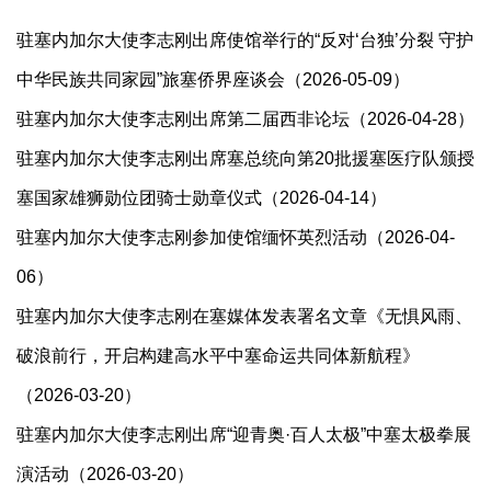
驻塞内加尔大使李志刚出席使馆举行的“反对‘台独’分裂 守护
中华民族共同家园”旅塞侨界座谈会（2026-05-09）
驻塞内加尔大使李志刚出席第二届西非论坛（2026-04-28）
驻塞内加尔大使李志刚出席塞总统向第20批援塞医疗队颁授
塞国家雄狮勋位团骑士勋章仪式（2026-04-14）
驻塞内加尔大使李志刚参加使馆缅怀英烈活动（2026-04-
06）
驻塞内加尔大使李志刚在塞媒体发表署名文章《无惧风雨、
破浪前行，开启构建高水平中塞命运共同体新航程》
（2026-03-20）
驻塞内加尔大使李志刚出席“迎青奥·百人太极”中塞太极拳展
演活动（2026-03-20）