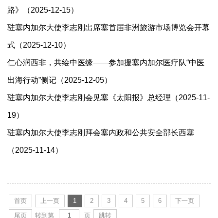
路》（2025-12-15）
驻塞内加尔大使李志刚出席塞首届非洲旅游市场博览会开幕
式（2025-12-10）
仁心润西非，共绘中医缘——参加援塞内加尔医疗队“中医
出海行动”侧记（2025-12-05）
驻塞内加尔大使李志刚会见塞《太阳报》总经理（2025-11-
19）
驻塞内加尔大使李志刚拜会塞内政和公共安全部长西塞
（2025-11-14）
首页
上一页
1
2
3
4
5
6
下一页
尾页
转到第
页
跳转