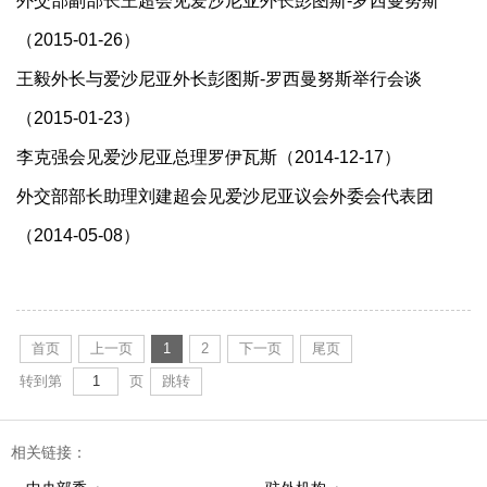
外交部副部长王超会见爱沙尼亚外长彭图斯-罗西曼努斯
（2015-01-26）
王毅外长与爱沙尼亚外长彭图斯-罗西曼努斯举行会谈
（2015-01-23）
李克强会见爱沙尼亚总理罗伊瓦斯（2014-12-17）
外交部部长助理刘建超会见爱沙尼亚议会外委会代表团
（2014-05-08）
首页
上一页
1
2
下一页
尾页
转到第
页
跳转
相关链接：