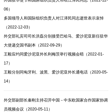
外国驻华使节和国际组织负责人吊唁江泽民同志（2022-12-
06）
多国领导人和国际组织负责人对江泽民同志逝世表示哀悼
（2022-12-03）
外交部礼宾司司长洪磊分别接受巴哈马、爱沙尼亚新任驻华
大使递交国书副本（2022-09-29）
王毅应约同爱沙尼亚外长利梅茨举行视频会晤（2022-01-
17）
王毅分别同匈牙利、波黑、爱沙尼亚外长通电话（2020-05-
14）
外交部副部长秦刚主持召开中国－中东欧国家合作国家协调
员视频会议（2020-05-11）