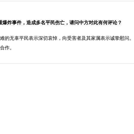
严重爆炸事件，造成多名平民伤亡，请问中方对此有何评论？
的无辜平民表示深切哀悼，向受害者及其家属表示诚挚慰问。
合作。