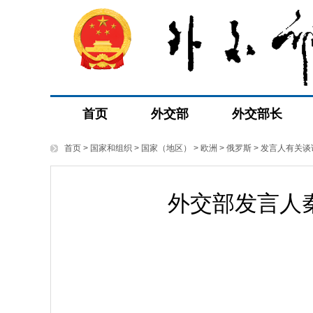
首页
外交部
外交部长
首页
>
国家和组织
>
国家（地区）
>
欧洲
>
俄罗斯
>
发言人有关谈
外交部发言人