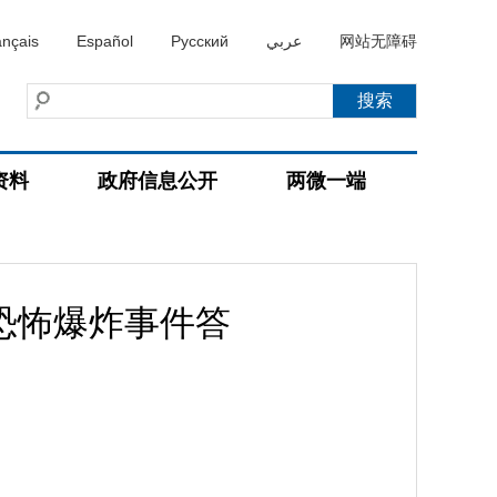
ançais
Español
Русский
عربي
网站无障碍
资料
政府信息公开
两微一端
恐怖爆炸事件答