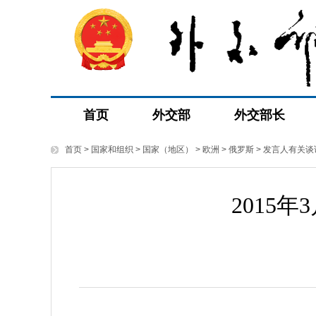
首页
外交部
外交部长
首页
>
国家和组织
>
国家（地区）
>
欧洲
>
俄罗斯
>
发言人有关谈
2015