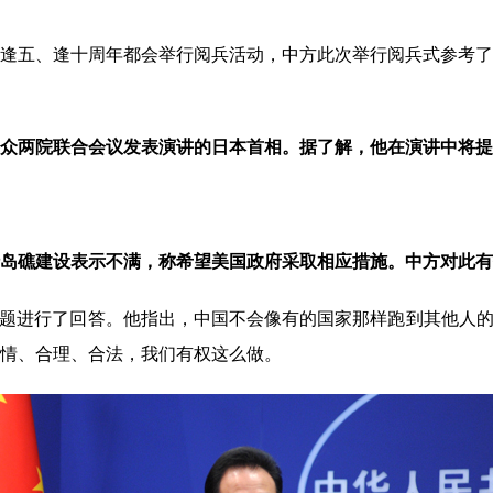
五、逢十周年都会举行阅兵活动，中方此次举行阅兵式参考了
众两院联合会议发表演讲的日本首相。据了解，他在演讲中将提
岛礁建设
表示不满，
称
希望美国政府采取相应
措施。
中方
对此
有
进行了回答。他指出，中国不会像有的国家那样跑到其他人的院
情、合理、合法，我们有权这么做。