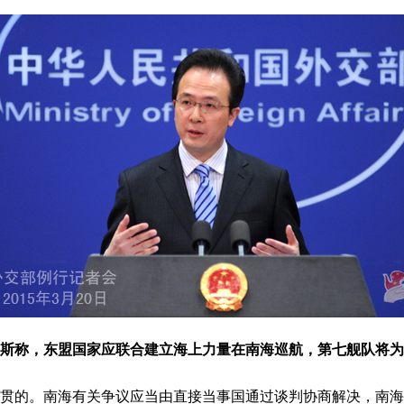
马斯称，东盟国家应联合建立海上力量在南海巡航，第七舰队将
的。南海有关争议应当由直接当事国通过谈判协商解决，南海