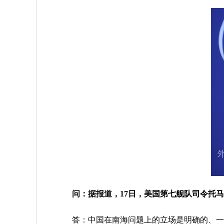
问：
据报道，17日，美国第七舰队司令托
答：中国在南海问题上的立场是明确的、一贯