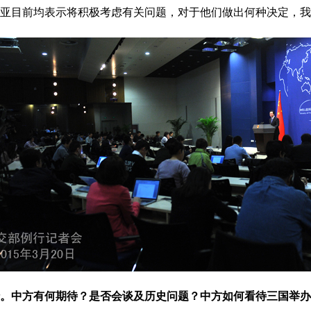
亚目前均表示将积极考虑有关问题，对于他们做出何种决定，我
。中方有何期待？是否会谈及历史问题？中方如何看待三国举办