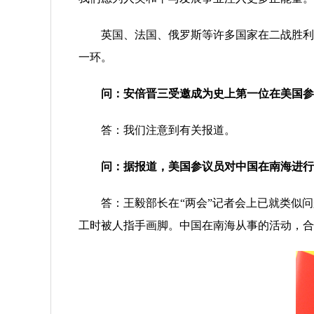
英国、法国、俄罗斯等许多国家在二战胜利逢
一环。
问：安倍晋三受邀成为史上第一位在美国参
答：我们注意到有关报道。
问：
据报道
，
美国参议
员
对中国在南海
进行
答：王毅部长在“两会”记者会上已就类似问题
工时被人指手画脚。中国在南海从事的活动，合