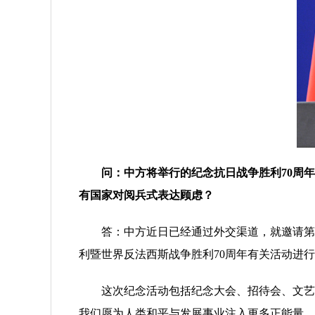
问：中方将举行的纪念抗日战争胜利
70周
有国家对阅兵式表达顾虑？
答：中方近日已经通过外交渠道，就邀请第二
利暨世界反法西斯战争胜利70周年有关活动进
这次纪念活动包括纪念大会、招待会、文艺晚
我们愿为人类和平与发展事业注入更多正能量。