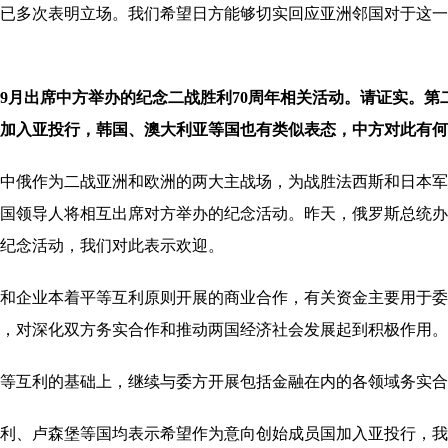
多次表明立场。我们希望日方能够切实回应亚洲邻国对于这一
9月出席中方举办的纪念二战胜利70周年相关活动。请证实。
第
加入亚投行，韩国、澳大利亚等国也有类似表态，中方对此有何
俄作为二战亚洲和欧洲的两大主战场，为战胜法西斯和日本军
国领导人将相互出席对方举办的纪念活动。昨天，俄罗斯总统办
年纪念活动，我们对此表示欢迎。
企业本着平等互利原则开展的商业合作，有关资金主要用于委
，对深化双方务实合作和推动两国经济社会发展起到积极作用。
互利的基础上，继续与委方开展包括金融在内的各领域务实合
、卢森堡等国均表示希望作为意向创始成员国加入亚投行，我