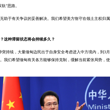
双轨”思路。
助于有关争议的妥善解决。我们希望美方恪守在领土主权归属
？这种滞留状态将会持续多久？
持续，大量缅甸边民出于自身安全考虑进入中方境内，到3月7
。我们希望缅甸有关各方能够保持克制，缓解当前紧张局势，使