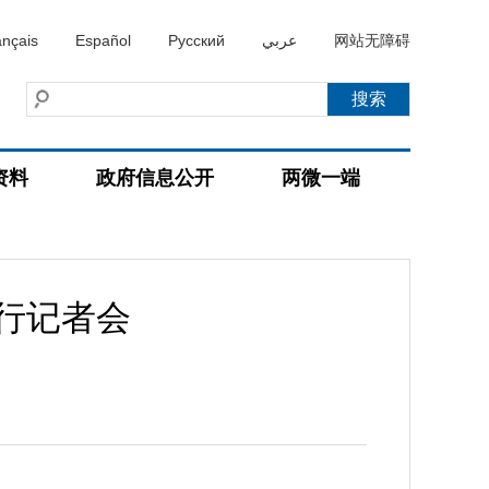
ançais
Español
Русский
عربي
网站无障碍
资料
政府信息公开
两微一端
例行记者会