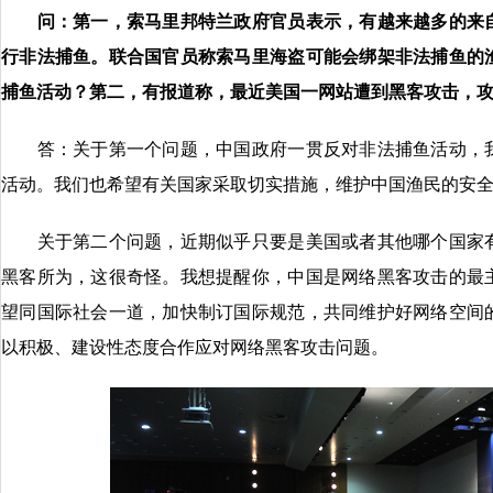
问：第一，索马里邦特兰政府官员表示，有越来越多的来
行非法捕鱼。联合国官员称索马里海盗可能会绑架非法捕鱼的
捕鱼活动？第二，有报道称，最近美国一网站遭到黑客攻击，
答：关于第一个问题，中国政府一贯反对非法捕鱼活动，我
活动。我们也希望有关国家采取切实措施，维护中国渔民的安
关于第二个问题，近期似乎只要是美国或者其他哪个国家有
黑客所为，这很奇怪。我想提醒你，中国是网络黑客攻击的最
望同国际社会一道，加快制订国际规范，共同维护好网络空间
以积极、建设性态度合作应对网络黑客攻击问题。