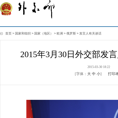
首页
>
国家和组织
>
国家（地区）
>
欧洲
>
俄罗斯
>
发言人有关谈话
2015年3月30日外交部
2015-03-30 18:22
[字体：
大
中
小
]
打印