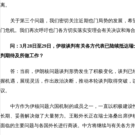
离。
关于第三个问题，我们密切关注近期也门局势的发展，希望
门危机。我们再次呼吁也门各方切实落实安理会有关决议和海
问：
3月
28日至29日，
伊核谈判有关各方代表已
陆续抵达瑞
判期待及所做工作？
答：当前，伊朗核问题谈判形势发生了积极变化，谈判已经
握机遇，展现灵活，作出政治决断，推动本轮谈判取得突破，
议。
中方作为伊核问题六国机制的成员之一，一直以积极建设性
长期、妥善解决做了大量努力。王毅外长正在瑞士洛桑出席伊
面临的主要问题与各国外长进行商谈。中方将继续与有关各方