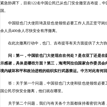
紧急协调下，目前122名中国公民已从也门安全撤至吉布提，
国。
中国驻也门大使田琦及驻也使领馆必要工作人员正坚守岗位
余人员400余人尽快安全有序撤离。
在此次撤离行动中，也门、吉布提等有关方面提供了大力协
问：第一，中国驻也门大使现在在何处？是在亚丁还是在
示感谢，具体是哪些方面？第三，海湾阿拉伯国家合作委员会
境内破坏和平和政治进程的组织实行武器禁运。中方对此有何
答：关于第一个问题，中国驻也门大使和驻也使领馆必要工
国公民尽快安全撤离，他们就在哪里。
关于第二个问题，我们与有关各个方面都保持着密切沟通，