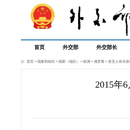
首页
外交部
外交部长
首页
>
国家和组织
>
国家（地区）
>
欧洲
>
俄罗斯
>
发言人有关谈
2015