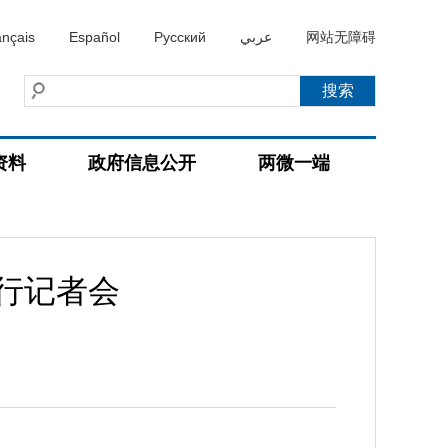
ançais
Español
Русский
عربي
网站无障碍
资料
政府信息公开
两微一端
例行记者会