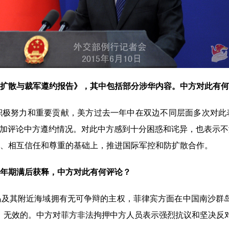
、防扩散与裁军遵约报告》，其中包括部分涉华内容。中方对此有
努力和重要贡献，美方过去一年中在双边不同层面多次对此
妄加评论中方遵约情况。对此中方感到十分困惑和诧异，也表示
、相互信任和尊重的基础上，推进国际军控和防扩散合作。
年期满后获释，中方对此有何评论？
其附近海域拥有无可争辩的主权，菲律宾方面在中国南沙群岛
、无效的。中方对菲方非法拘押中方人员表示强烈抗议和坚决反