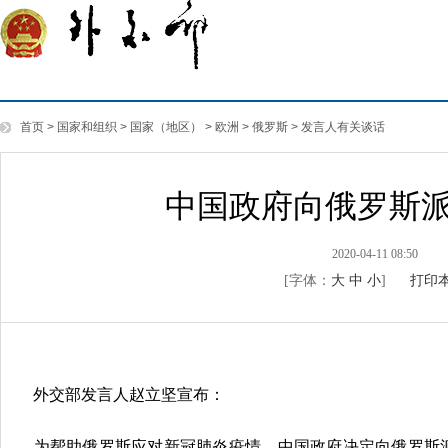
首页
>
国家和组织
>
国家（地区）
>
欧洲
>
俄罗斯
>
发言人有关谈话
中国政府向俄罗斯
2020-04-11 08:50
[字体：
大
中
小
]
打印
外交部发言人赵立坚宣布：
为帮助俄罗斯应对新冠肺炎疫情，中国政府决定向俄罗斯派