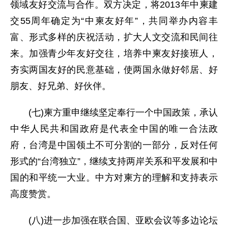
领域友好交流与合作。双方决定，将2013年中柬建
交55周年确定为“中柬友好年”，共同举办内容丰
富、形式多样的庆祝活动，扩大人文交流和民间往
来。加强青少年友好交往，培养中柬友好接班人，
夯实两国友好的民意基础，使两国永做好邻居、好
朋友、好兄弟、好伙伴。
(七)柬方重申继续坚定奉行一个中国政策，承认
中华人民共和国政府是代表全中国的唯一合法政
府，台湾是中国领土不可分割的一部分，反对任何
形式的“台湾独立”，继续支持两岸关系和平发展和中
国的和平统一大业。中方对柬方的理解和支持表示
高度赞赏。
(八)进一步加强在联合国、亚欧会议等多边论坛