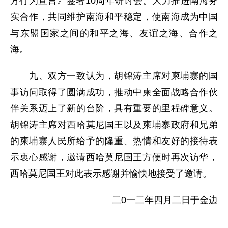
方行为宣言》签署10周年研讨会。大力推进南海务
实合作，共同维护南海和平稳定，使南海成为中国
与东盟国家之间的和平之海、友谊之海、合作之
海。
九、双方一致认为，胡锦涛主席对柬埔寨的国
事访问取得了圆满成功，推动中柬全面战略合作伙
伴关系迈上了新的台阶，具有重要的里程碑意义。
胡锦涛主席对西哈莫尼国王以及柬埔寨政府和兄弟
的柬埔寨人民所给予的隆重、热情和友好的接待表
示衷心感谢，邀请西哈莫尼国王方便时再次访华，
西哈莫尼国王对此表示感谢并愉快地接受了邀请。
二0一二年四月二日于金边