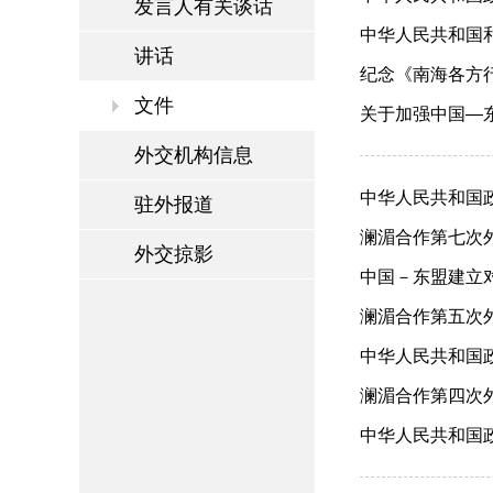
发言人有关谈话
中华人民共和国和
讲话
纪念《南海各方行
文件
关于加强中国—东
外交机构信息
中华人民共和国政
驻外报道
澜湄合作第七次外长
外交掠影
中国－东盟建立对话
澜湄合作第五次外长
中华人民共和国政
澜湄合作第四次外
中华人民共和国政