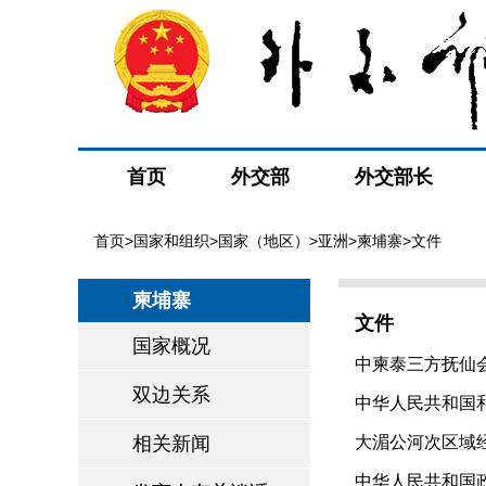
首页
外交部
外交部长
首页
>
国家和组织
>
国家（地区）
>
亚洲
>
柬埔寨
>文件
柬埔寨
文件
国家概况
中柬泰三方抚仙会晤
双边关系
中华人民共和国和
相关新闻
大湄公河次区域经
中华人民共和国政