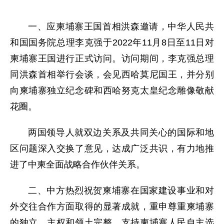
一、应柬埔寨王国首相洪森邀请，中华人民共
和国国务院总理李克强于2022年11月8日至11日对
柬埔寨王国进行正式访问。访问期间，李克强总理
同洪森首相举行会谈，会见西哈莫尼国王，并分别
向柬埔寨独立纪念碑和西哈努克太皇纪念雕像敬献
花圈。
两国领导人就双边关系及共同关心的国际和地
区问题深入交换了意见，达成广泛共识，有力地推
进了中柬全面战略合作伙伴关系。
二、中方热烈祝贺柬埔寨在国家建设事业和对
外交往合作方面取得的显著成就，重申尊重柬埔寨
的独立、主权和领土完整，支持柬埔寨人民自主选