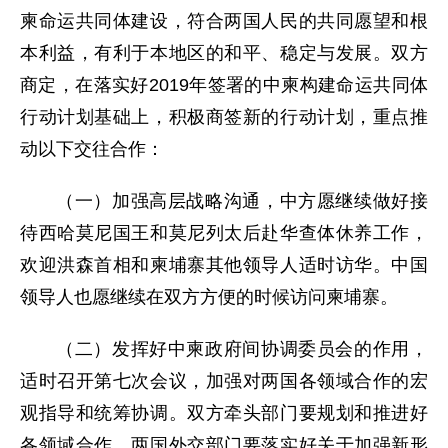
柬命运共同体建设，符合两国人民的共同愿望和根
本利益，有利于本地区的和平、稳定与发展。双方
商定，在落实好2019年签署的中柬构建命运共同体
行动计划基础上，积极商签新的行动计划，重点推
动以下交往合作：
（一）加强高层战略沟通，中方愿继续做好接
待西哈莫尼国王和莫尼列太后赴华查体休养工作，
欢迎洪森首相和柬埔寨其他领导人适时访华。中国
领导人也愿继续在双方方便的时候访问柬埔寨。
（二）发挥好中柬政府间协调委员会的作用，
适时召开第七次会议，加强对两国各领域合作的宏
观指导和统筹协调。双方牵头部门要规划和推进好
各领域合作。两国外交部门要落实好关于加强新形