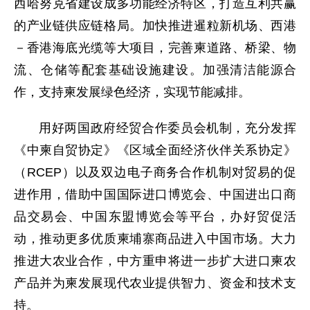
西哈努克省建设成多功能经济特区，打造互利共赢
的产业链供应链格局。加快推进暹粒新机场、西港
－香港海底光缆等大项目，完善柬道路、桥梁、物
流、仓储等配套基础设施建设。加强清洁能源合
作，支持柬发展绿色经济，实现节能减排。
用好两国政府经贸合作委员会机制，充分发挥
《中柬自贸协定》《区域全面经济伙伴关系协定》
（RCEP）以及双边电子商务合作机制对贸易的促
进作用，借助中国国际进口博览会、中国进出口商
品交易会、中国东盟博览会等平台，办好贸促活
动，推动更多优质柬埔寨商品进入中国市场。大力
推进大农业合作，中方重申将进一步扩大进口柬农
产品并为柬发展现代农业提供智力、资金和技术支
持。