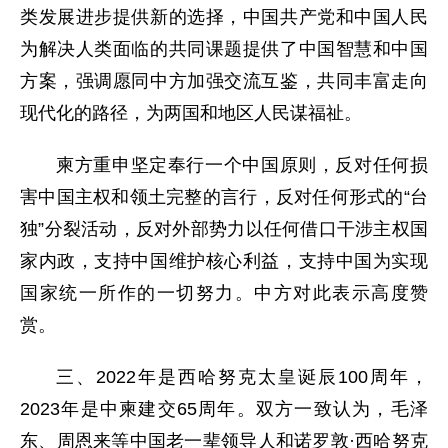
类发展进步提供新的选择，中国共产党和中国人民
为解决人类面临的共同课题提供了中国智慧和中国
方案，强调愿同中方加强交流互鉴，共同丰富走向
现代化的路径，为两国和地区人民谋福祉。
柬方重申坚定奉行一个中国原则，反对任何损
害中国主权和领土完整的言行，反对任何形式的“台
独”分裂活动，反对外部势力以任何借口干涉主权国
家内政，支持中国维护核心利益，支持中国为实现
国家统一所作的一切努力。中方对此表示高度赞
赏。
三、2022年是西哈努克太皇诞辰100周年，
2023年是中柬建交65周年。双方一致认为，毛泽
东、周恩来等中国老一辈领导人和诺罗敦·西哈努克