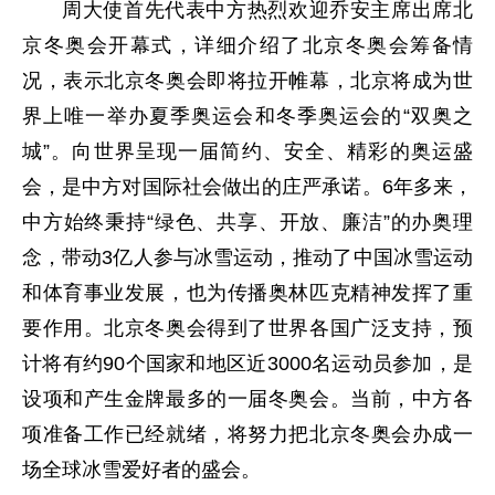
周大使首先代表中方热烈欢迎乔安主席出席北
京冬奥会开幕式，详细介绍了北京冬奥会筹备情
况，表示北京冬奥会即将拉开帷幕，北京将成为世
界上唯一举办夏季奥运会和冬季奥运会的“双奥之
城”。向世界呈现一届简约、安全、精彩的奥运盛
会，是中方对国际社会做出的庄严承诺。6年多来，
中方始终秉持“绿色、共享、开放、廉洁”的办奥理
念，带动3亿人参与冰雪运动，推动了中国冰雪运动
和体育事业发展，也为传播奥林匹克精神发挥了重
要作用。北京冬奥会得到了世界各国广泛支持，预
计将有约90个国家和地区近3000名运动员参加，是
设项和产生金牌最多的一届冬奥会。当前，中方各
项准备工作已经就绪，将努力把北京冬奥会办成一
场全球冰雪爱好者的盛会。