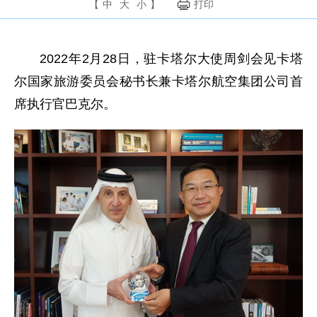
【
中
大
小
】
打印
2022年2月28日，驻卡塔尔大使周剑会见卡塔
尔国家旅游委员会秘书长兼卡塔尔航空集团公司首
席执行官巴克尔。