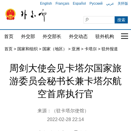
English
Français
Español
Русский
عربي
关怀版
首页
外交部
外交部长
外交动态
驻外机构
国家
首页
>
国家和组织
>
国家（地区）
>
亚洲
>
卡塔尔
>
驻外报道
周剑大使会见卡塔尔国家旅
游委员会秘书长兼卡塔尔航
空首席执行官
来源：（驻卡塔尔使馆）
2022-02-28 22:14