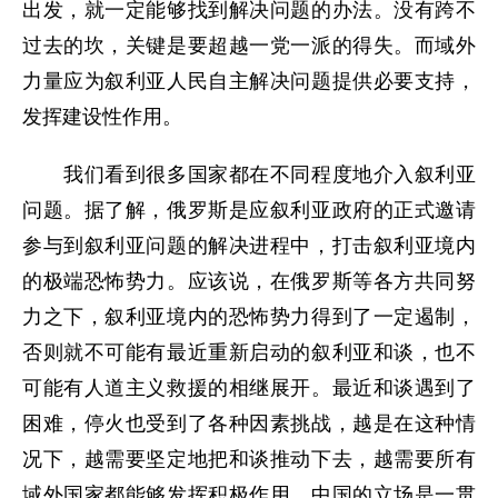
出发，就一定能够找到解决问题的办法。没有跨不
过去的坎，关键是要超越一党一派的得失。而域外
力量应为叙利亚人民自主解决问题提供必要支持，
发挥建设性作用。
我们看到很多国家都在不同程度地介入叙利亚
问题。据了解，俄罗斯是应叙利亚政府的正式邀请
参与到叙利亚问题的解决进程中，打击叙利亚境内
的极端恐怖势力。应该说，在俄罗斯等各方共同努
力之下，叙利亚境内的恐怖势力得到了一定遏制，
否则就不可能有最近重新启动的叙利亚和谈，也不
可能有人道主义救援的相继展开。最近和谈遇到了
困难，停火也受到了各种因素挑战，越是在这种情
况下，越需要坚定地把和谈推动下去，越需要所有
域外国家都能够发挥积极作用。中国的立场是一贯