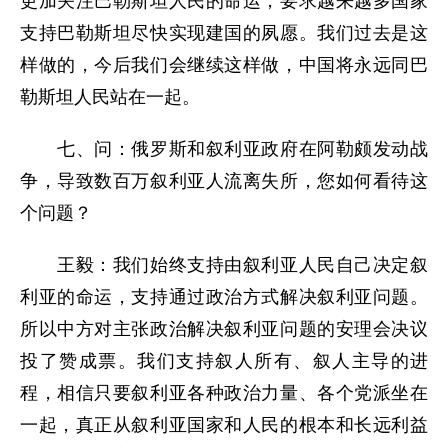
更加关注巴勒斯坦人民的命运，要求越来越多国家
支持巴勒斯坦尽快实现建国的夙愿。我们过去是这
样做的，今后我们会继续这样做，中国将永远同巴
勒斯坦人民站在一起。
七、问：俄罗斯和叙利亚政府在阿勒颇发动战
争，导致数百万叙利亚人流离失所，您如何看待这
个问题？
王毅：我们始终支持由叙利亚人民自己决定叙
利亚的命运，支持通过政治方式解决叙利亚问题。
所以中方对主张政治解决叙利亚问题的安理会决议
投了赞成票。我们支持叙人所有、叙人主导的进
程，相信只要叙利亚各种政治力量、各个党派坐在
一起，真正从叙利亚国家和人民的根本和长远利益