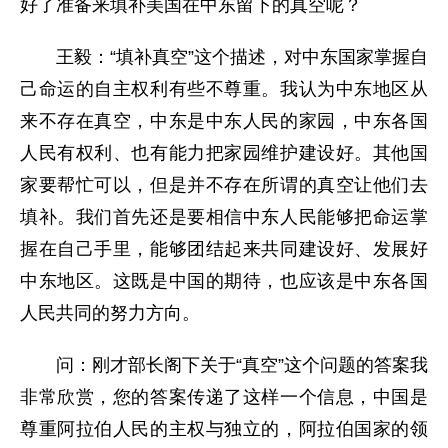
好了准备来填补美国在中东留下的真空呢？
王毅：“填补真空”这个描述，对中东国家掌握自
己命运的自主权利有些不尊重。我认为中东地区从
来不存在真空，中东是中东人民的家园，中东各国
人民有权利、也有能力把家园维护建设好。其他国
家要帮忙可以，但是并不存在所谓的真空让他们去
填补。我们首先还是要相信中东人民能够把命运掌
握在自己手里，能够团结起来共同建设好、发展好
中东地区。这既是中国的期待，也应该是中东各国
人民共同的努力方向。
问：刚才部长阁下关于“真空”这个问题的答案我
非常欣赏，您的答案传递了这样一个信息，中国是
尊重阿拉伯人民的主权与独立的，阿拉伯国家的领