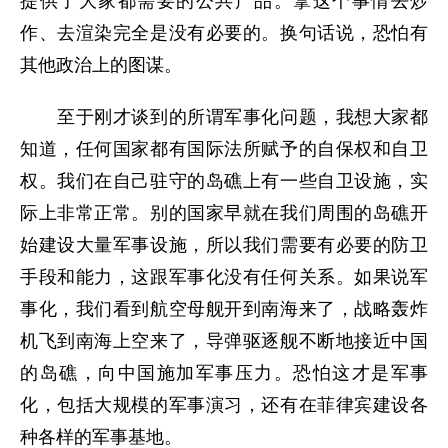
提供了大家都需要的公共产品。拿这个事情去炒
作、去渲染完全是没有必要的。换句话说，恐怕有
其他政治上的图谋。
至于刚才谈到的所谓军事化问题，我想大家都
知道，任何国家都有国际法所赋予的自保权和自卫
权。我们在自己驻守的岛礁上有一些自卫设施，实
际上非常正常。别的国家早就在我们周围的岛礁开
始建设大量军事设施，所以我们需要有必要的防卫
手段和能力，这跟军事化没有任何关系。如果说军
事化，我们看到航空母舰开到南海来了，战略轰炸
机飞到南海上空来了，导弹驱逐舰不断地接近中国
的岛礁，向中国施加军事压力。恐怕这才是军事
化，包括大规模的军事演习，还有在菲律宾建设各
种各样的军事基地。