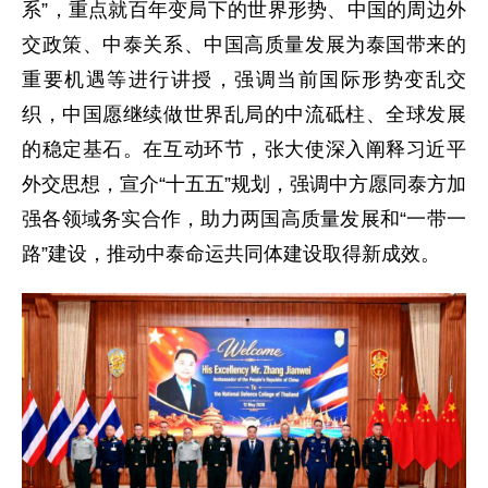
系”，重点就百年变局下的世界形势、中国的周边外
交政策、中泰关系、中国高质量发展为泰国带来的
重要机遇等进行讲授，强调当前国际形势变乱交
织，中国愿继续做世界乱局的中流砥柱、全球发展
的稳定基石。在互动环节，张大使深入阐释习近平
外交思想，宣介“十五五”规划，强调中方愿同泰方加
强各领域务实合作，助力两国高质量发展和“一带一
路”建设，推动中泰命运共同体建设取得新成效。