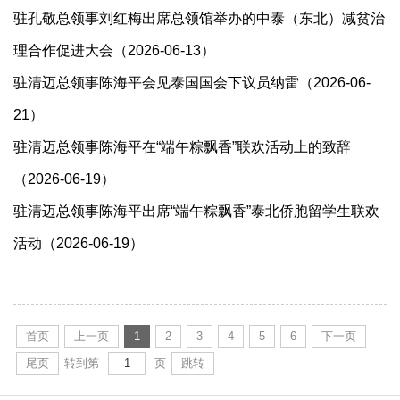
驻孔敬总领事刘红梅出席总领馆举办的中泰（东北）减贫治
理合作促进大会（2026-06-13）
驻清迈总领事陈海平会见泰国国会下议员纳雷（2026-06-
21）
驻清迈总领事陈海平在“端午粽飘香”联欢活动上的致辞
（2026-06-19）
驻清迈总领事陈海平出席“端午粽飘香”泰北侨胞留学生联欢
活动（2026-06-19）
首页
上一页
1
2
3
4
5
6
下一页
尾页
转到第
页
跳转